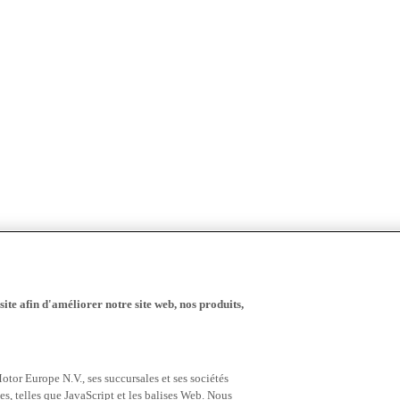
ite afin d'améliorer notre site web, nos produits,
tor Europe N.V., ses succursales et ses sociétés
es, telles que JavaScript et les balises Web. Nous