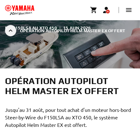
DU F150LSA AU XTO 450
|
15 JUIN 2026
OPÉRATION AUTOPILOT HELM MASTER EX OFFERT
OPÉRATION AUTOPILOT
HELM MASTER EX OFFERT
Jusqu'au 31 août, pour tout achat d'un moteur hors-bord
Steer-by-Wire du F150LSA au XTO 450, le système
Autopilot Helm Master EX est offert.