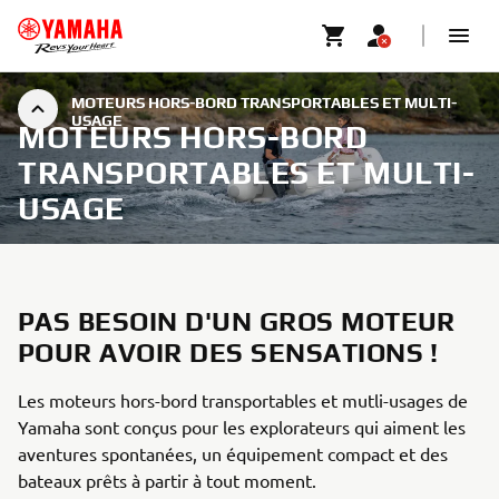
MOTEURS HORS-BORD TRANSPORTABLES ET MULTI-
USAGE
MOTEURS HORS-BORD
TRANSPORTABLES ET MULTI-
USAGE
PAS BESOIN D'UN GROS MOTEUR
POUR AVOIR DES SENSATIONS !
Les moteurs hors-bord transportables et mutli-usages de
Yamaha sont conçus pour les explorateurs qui aiment les
aventures spontanées, un équipement compact et des
bateaux prêts à partir à tout moment.