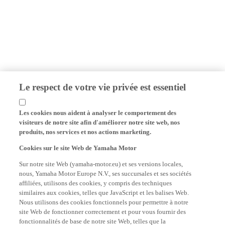
Le respect de votre vie privée est essentiel
Les cookies nous aident à analyser le comportement des
visiteurs de notre site afin d'améliorer notre site web, nos
produits, nos services et nos actions marketing.
Cookies sur le site Web de Yamaha Motor
Sur notre site Web (yamaha-motor.eu) et ses versions locales,
nous, Yamaha Motor Europe N.V., ses succursales et ses sociétés
affiliées, utilisons des cookies, y compris des techniques
similaires aux cookies, telles que JavaScript et les balises Web.
Nous utilisons des cookies fonctionnels pour permettre à notre
site Web de fonctionner correctement et pour vous fournir des
fonctionnalités de base de notre site Web, telles que la
mémorisation de vos identifiants de connexion et de vos