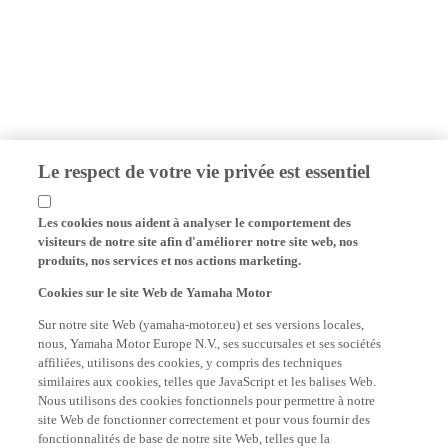
Le respect de votre vie privée est essentiel
Les cookies nous aident à analyser le comportement des
visiteurs de notre site afin d'améliorer notre site web, nos
produits, nos services et nos actions marketing.
Cookies sur le site Web de Yamaha Motor
Sur notre site Web (yamaha-motor.eu) et ses versions locales,
nous, Yamaha Motor Europe N.V., ses succursales et ses sociétés
affiliées, utilisons des cookies, y compris des techniques
similaires aux cookies, telles que JavaScript et les balises Web.
Nous utilisons des cookies fonctionnels pour permettre à notre
site Web de fonctionner correctement et pour vous fournir des
fonctionnalités de base de notre site Web, telles que la
mémorisation de vos identifiants de connexion et de vos