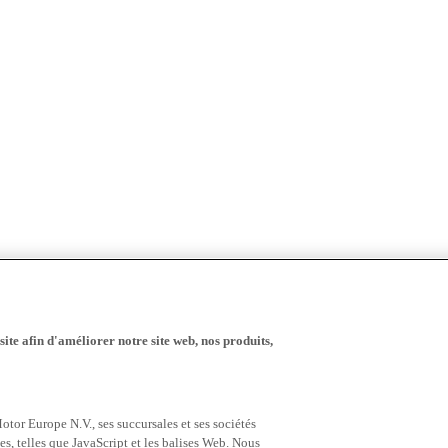
ite afin d'améliorer notre site web, nos produits,
tor Europe N.V., ses succursales et ses sociétés
es, telles que JavaScript et les balises Web. Nous