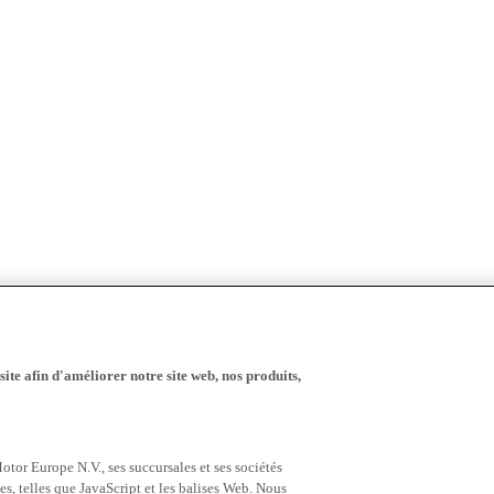
ite afin d'améliorer notre site web, nos produits,
tor Europe N.V., ses succursales et ses sociétés
es, telles que JavaScript et les balises Web. Nous