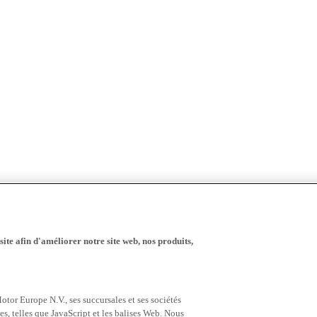
ite afin d'améliorer notre site web, nos produits,
tor Europe N.V., ses succursales et ses sociétés
es, telles que JavaScript et les balises Web. Nous