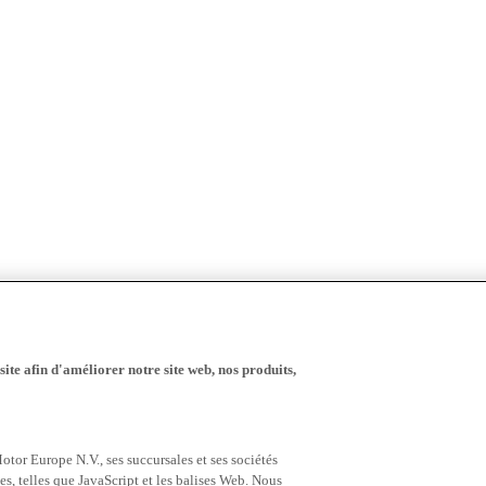
ite afin d'améliorer notre site web, nos produits,
tor Europe N.V., ses succursales et ses sociétés
es, telles que JavaScript et les balises Web. Nous