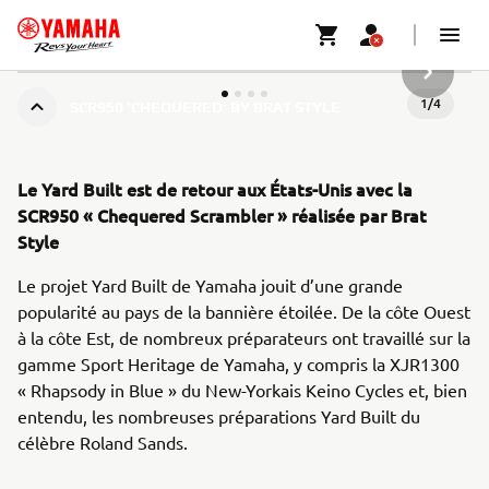
ARTICLE
1
/
4
SCR950 'CHEQUERED' BY BRAT STYLE
Le Yard Built est de retour aux États-Unis avec la
SCR950 « Chequered Scrambler » réalisée par Brat
Style
Le projet Yard Built de Yamaha jouit d’une grande
popularité au pays de la bannière étoilée. De la côte Ouest
à la côte Est, de nombreux préparateurs ont travaillé sur la
gamme Sport Heritage de Yamaha, y compris la XJR1300
« Rhapsody in Blue » du New-Yorkais Keino Cycles et, bien
entendu, les nombreuses préparations Yard Built du
célèbre Roland Sands.