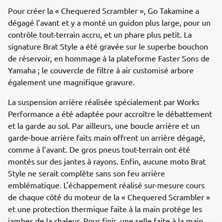
Pour créer la « Chequered Scrambler », Go Takamine a
dégagé l’avant et y a monté un guidon plus large, pour un
contrôle tout-terrain accru, et un phare plus petit. La
signature Brat Style a été gravée sur le superbe bouchon
de réservoir, en hommage à la plateforme Faster Sons de
Yamaha ; le couvercle de filtre à air customisé arbore
également une magnifique gravure.
La suspension arrière réalisée spécialement par Works
Performance a été adaptée pour accroître le débattement
et la garde au sol. Par ailleurs, une boucle arrière et un
garde-boue arrière faits main offrent un arrière dégagé,
comme à l’avant. De gros pneus tout-terrain ont été
montés sur des jantes à rayons. Enfin, aucune moto Brat
Style ne serait complète sans son feu arrière
emblématique. L'échappement réalisé sur-mesure cours
de chaque côté du moteur de la « Chequered Scrambler »
et une protection thermique faite à la main protège les
jambes de la chaleur. Pour finir, une selle faite à la main