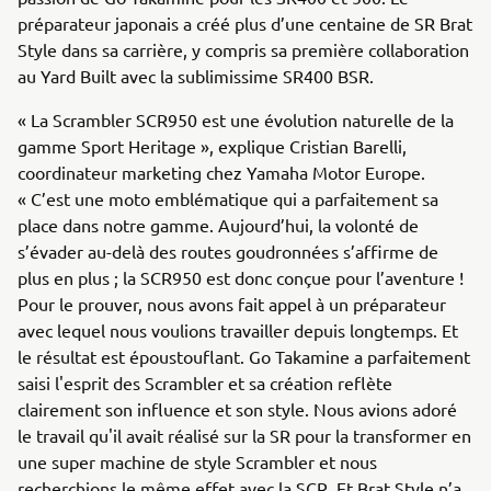
préparateur japonais a créé plus d’une centaine de SR Brat
Style dans sa carrière, y compris sa première collaboration
au Yard Built avec la sublimissime SR400 BSR.
« La Scrambler SCR950 est une évolution naturelle de la
gamme Sport Heritage », explique Cristian Barelli,
coordinateur marketing chez Yamaha Motor Europe.
« C’est une moto emblématique qui a parfaitement sa
place dans notre gamme. Aujourd’hui, la volonté de
s’évader au-delà des routes goudronnées s’affirme de
plus en plus ; la SCR950 est donc conçue pour l’aventure !
Pour le prouver, nous avons fait appel à un préparateur
avec lequel nous voulions travailler depuis longtemps. Et
le résultat est époustouflant. Go Takamine a parfaitement
saisi l'esprit des Scrambler et sa création reflète
clairement son influence et son style. Nous avions adoré
le travail qu'il avait réalisé sur la SR pour la transformer en
une super machine de style Scrambler et nous
recherchions le même effet avec la SCR. Et Brat Style n’a