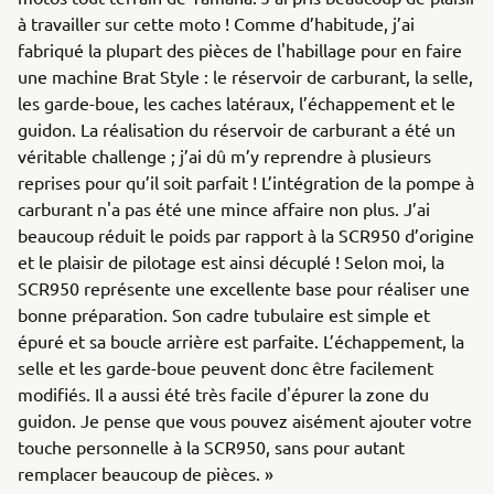
à travailler sur cette moto ! Comme d’habitude, j’ai
fabriqué la plupart des pièces de l'habillage pour en faire
une machine Brat Style : le réservoir de carburant, la selle,
les garde-boue, les caches latéraux, l’échappement et le
guidon. La réalisation du réservoir de carburant a été un
véritable challenge ; j’ai dû m’y reprendre à plusieurs
reprises pour qu’il soit parfait ! L’intégration de la pompe à
carburant n'a pas été une mince affaire non plus. J’ai
beaucoup réduit le poids par rapport à la SCR950 d’origine
et le plaisir de pilotage est ainsi décuplé ! Selon moi, la
SCR950 représente une excellente base pour réaliser une
bonne préparation. Son cadre tubulaire est simple et
épuré et sa boucle arrière est parfaite. L’échappement, la
selle et les garde-boue peuvent donc être facilement
modifiés. Il a aussi été très facile d'épurer la zone du
guidon. Je pense que vous pouvez aisément ajouter votre
touche personnelle à la SCR950, sans pour autant
remplacer beaucoup de pièces. »