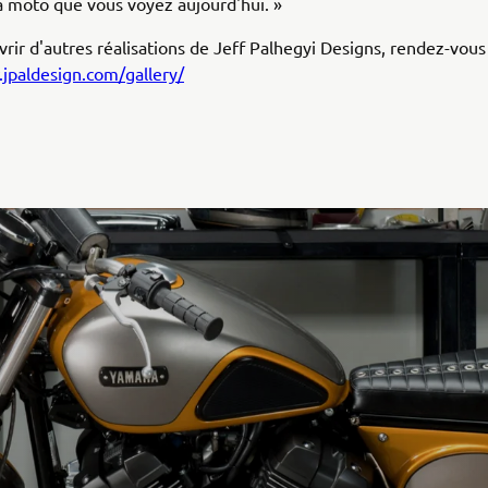
la moto que vous voyez aujourd'hui. »
rir d'autres réalisations de Jeff Palhegyi Designs, rendez-vous 
jpaldesign.com/gallery/