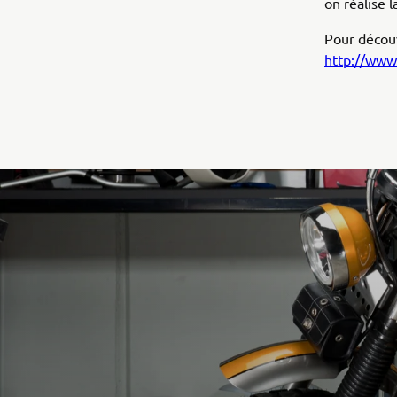
on réalise 
Pour découv
http://www.