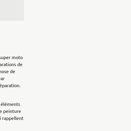
e super moto
arations de
hose de
ear
réparation.
s éléments
ne peinture
 rappellent