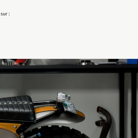
sur :