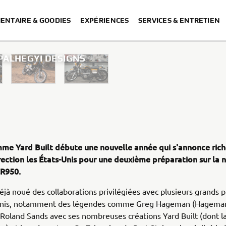
ENTAIRE & GOODIES
EXPÉRIENCES
SERVICES & ENTRETIEN
 PALHEGYI DESIGNS
me Yard Built débute une nouvelle année qui s'annonce rich
rection les États-Unis pour une deuxième préparation sur la 
R950.
jà noué des collaborations privilégiées avec plusieurs grands 
Unis, notamment des légendes comme Greg Hageman (Hageman 
 Roland Sands avec ses nombreuses créations Yard Built (dont 