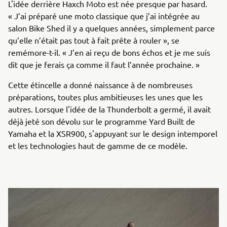
L'idée derrière Haxch Moto est née presque par hasard.
« J’ai préparé une moto classique que j’ai intégrée au
salon Bike Shed il y a quelques années, simplement parce
qu’elle n’était pas tout à fait prête à rouler », se
remémore-t-il. « J’en ai reçu de bons échos et je me suis
dit que je ferais ça comme il faut l’année prochaine. »
Cette étincelle a donné naissance à de nombreuses
préparations, toutes plus ambitieuses les unes que les
autres. Lorsque l'idée de la Thunderbolt a germé, il avait
déjà jeté son dévolu sur le programme Yard Built de
Yamaha et la XSR900, s'appuyant sur le design intemporel
et les technologies haut de gamme de ce modèle.