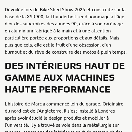
Dévoilée lors du Bike Shed Show 2025 et construite sur la
base de la XSR900, la Thunderbolt rend hommage à l'âge
d'or des superbikes des années 90, grâce à son carénage
en aluminium fabriqué à la main et à une attention
particulière portée aux proportions et aux détails. Mais
plus que cela, elle est le fruit d'une obsession, d'un
burnout et du rêve de construire des motos à plein temps.
DES INTÉRIEURS HAUT DE
GAMME AUX MACHINES
HAUTE PERFORMANCE
L’histoire de Marc a commencé loin du garage. Originaire
du nord-est de l'Angleterre, il s'est installé à Londres
après avoir étudié le design produits et mobilier à
l'université. Il y a trouvé sa voie dans la métallurgie sur
mesure, concevant des intérieurs haut de gamme et des