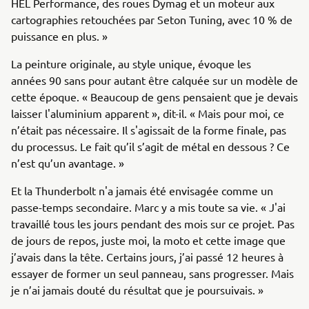
HEL Performance, des roues Dymag et un moteur aux
cartographies retouchées par Seton Tuning, avec 10 % de
puissance en plus. »
La peinture originale, au style unique, évoque les
années 90 sans pour autant être calquée sur un modèle de
cette époque. « Beaucoup de gens pensaient que je devais
laisser l'aluminium apparent », dit-il. « Mais pour moi, ce
n’était pas nécessaire. Il s'agissait de la forme finale, pas
du processus. Le fait qu’il s’agit de métal en dessous ? Ce
n’est qu’un avantage. »
Et la Thunderbolt n'a jamais été envisagée comme un
passe-temps secondaire. Marc y a mis toute sa vie. « J'ai
travaillé tous les jours pendant des mois sur ce projet. Pas
de jours de repos, juste moi, la moto et cette image que
j’avais dans la tête. Certains jours, j’ai passé 12 heures à
essayer de former un seul panneau, sans progresser. Mais
je n’ai jamais douté du résultat que je poursuivais. »