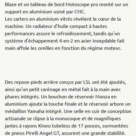
Blaze et un tableau de bord Motoscope pro monté sur un
support en aluminium usiné par CNC.
Les carters en aluminium vitrés révèlent le cœur de la
machine. Un radiateur d'huile compact à hautes
performances assure le refroidissement, tandis qu'un
système d'échappement 4-en-2 en acier inoxydable fait
main affole les oreilles en fonction du régime moteur.
Des repose-pieds arrière conçus par LSL ont été ajoutés,
ainsi qu'un petit carénage en métal fait à la main avec
phares intégrés. Un bouchon de réservoir Monza en
aluminium ajoute la touche finale et le réservoir arbore un
médaillon Yamaha intégré. Une selle en cuir de conception
artisanale se clipse à la monocoque et de magnifiques
jantes à rayons Kineo tubeless de 17 pouces, surmontées
de pneus Pirelli Angel GT, assurent une grande stabilité.