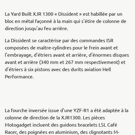
La Yard Built XJR 1300 « Dissident » est habillée par un
bloc en métal façonné à la main qui s'étire de colonne de
direction jusqu'au feu arrière.
La Dissident se caractérise par des commandes ISR
composées de maître-cylindres pour le frein avant et
l'embrayage, d'étriers avant et arrière, d'énormes disques
avant et arrière (340 mm et 267 mm respectivement) et
d'étriers à six pistons avec des durits aviation Hell
Performance.
La fourche inversée issue d'une YZF-R1 a été adaptée à la
colonne de direction de la XJR1300. Les pièces
Motogadget incluent des guidons bracelets LSL Café
Racer, des poignées en aluminium, des clignotants M-