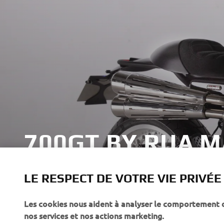
700GT BY RUA 
LE RESPECT DE VOTRE VIE PRIVÉE
Les cookies nous aident à analyser le comportement des
CORPORATE
PROS & B2B
nos services et nos actions marketing.