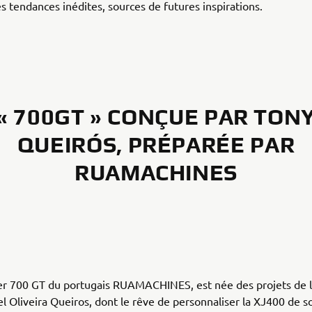
 tendances inédites, sources de futures inspirations.
« 700GT » CONÇUE PAR TON
QUEIRÓS, PRÉPARÉE PAR
RUAMACHINES
er 700 GT du portugais RUAMACHINES, est née des projets de le
 Oliveira Queiros, dont le rêve de personnaliser la XJ400 de s