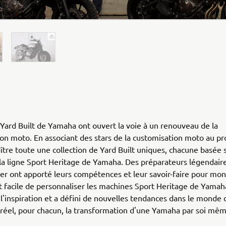
 Yard Built de Yamaha ont ouvert la voie à un renouveau de la
on moto. En associant des stars de la customisation moto au pr
ître toute une collection de Yard Built uniques, chacune basée 
a ligne Sport Heritage de Yamaha. Des préparateurs légendair
r ont apporté leurs compétences et leur savoir-faire pour mon
ait facile de personnaliser les machines Sport Heritage de Yamah
l'inspiration et a défini de nouvelles tendances dans le monde 
réel, pour chacun, la transformation d'une Yamaha par soi mêm