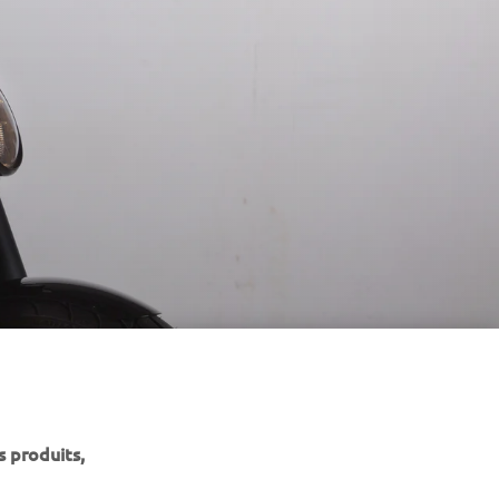
s produits,
NEWSLETTER