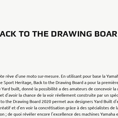
ACK TO THE DRAWING BOA
te rêve d'une moto sur-mesure. En utilisant pour base la Yam
 Sport Heritage, Back to the Drawing Board a pour la première
du Yard built, donné la possibilité a des amateurs de concevoir l
et d'avoir la chance de la voir réellement construite par un spéc
 to the Drawing Board 2020 permet aux designers Yard Built d
réatif et d'en voir la concrétisation grâce à des spécialistes de l
on ; de quoi révéler encore l'excellence des machines Yamaha e