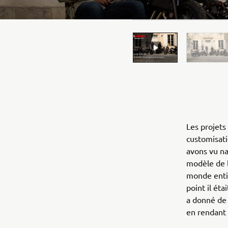
Les projets
customisati
avons vu na
modèle de l
monde entie
point il ét
a donné de 
en rendant 