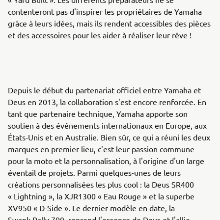
contenteront pas d'inspirer les propriétaires de Yamaha
grâce à leurs idées, mais ils rendent accessibles des pièces
et des accessoires pour les aider à réaliser leur rêve !
Depuis le début du partenariat officiel entre Yamaha et
Deus en 2013, la collaboration s'est encore renforcée. En
tant que partenaire technique, Yamaha apporte son
soutien à des événements internationaux en Europe, aux
États-Unis et en Australie. Bien sûr, ce qui a réuni les deux
marques en premier lieu, c'est leur passion commune
pour la moto et la personnalisation, à l'origine d'un large
éventail de projets. Parmi quelques-unes de leurs
créations personnalisées les plus cool : la Deus SR400
« Lightning », la XJR1300 « Eau Rouge » et la superbe
XV950 « D-Side ». Le dernier modèle en date, la
Swank Rally 700, reprend l'essence de Deus et l'allie