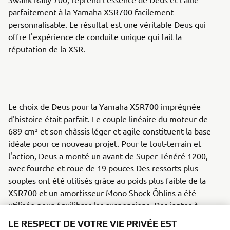
parfaitement à la Yamaha XSR700 facilement
personnalisable. Le résultat est une véritable Deus qui
offre l'expérience de conduite unique qui fait la
réputation de la XSR.
Le choix de Deus pour la Yamaha XSR700 imprégnée
d'histoire était parfait. Le couple linéaire du moteur de
689 cm³ et son châssis léger et agile constituent la base
idéale pour ce nouveau projet. Pour le tout-terrain et
l'action, Deus a monté un avant de Super Ténéré 1200,
avec fourche et roue de 19 pouces Des ressorts plus
souples ont été utilisés grâce au poids plus faible de la
XSR700 et un amortisseur Mono Shock Öhlins a été
utilisée pour équilibrer les suspensions. Des jantes à
rayons sans chambre à air Kineo ont été montées avec des
LE RESPECT DE VOTRE VIE PRIVÉE EST
pneus Metzeler Karoo pour une adhérence maximale sur