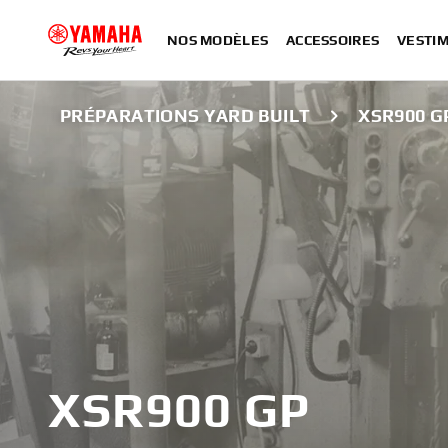
NOS MODÈLES
ACCESSOIRES
VESTIM
PRÉPARATIONS YARD BUILT
XSR900 G
XSR900 GP