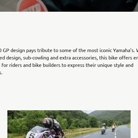
GP design pays tribute to some of the most iconic Yamaha’s. W
red design, sub-cowling and extra accessories, this bike offers e
s for riders and bike builders to express their unique style and
s.