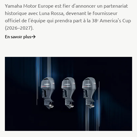
Yamaha Motor Europe est fier d'annoncer un partenariat
historique avec Luna Rossa, devenant le fournisseur
officiel de l'équipe qui prendra part à la 38ᵉ America's Cup
(2026–2027).
En savoir plus