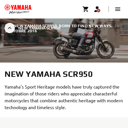
THE NEW YAMAHA SCR950. BORN TO FIND NEW WAYS.
|
NEW YAMAHA SCR950
3 OCTOBRE 2016
NEW YAMAHA SCR950
Yamaha's Sport Heritage models have truly captured the
imagination of those riders who appreciate characterful
motorcycles that combine authentic heritage with modern
technology and timeless style.