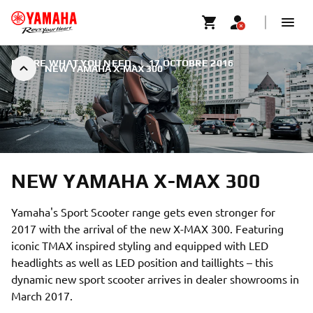
DESIRE WHAT YOU NEED.
|
17 OCTOBRE 2016
NEW YAMAHA X-MAX 300
NEW YAMAHA X-MAX 300
Yamaha's Sport Scooter range gets even stronger for
2017 with the arrival of the new X-MAX 300. Featuring
iconic TMAX inspired styling and equipped with LED
headlights as well as LED position and taillights – this
dynamic new sport scooter arrives in dealer showrooms in
March 2017.