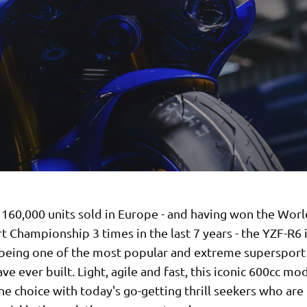
 160,000 units sold in Europe - and having won the Worl
 Championship 3 times in the last 7 years - the YZF-R6 
 being one of the most popular and extreme supersport 
e ever built. Light, agile and fast, this iconic 600cc mod
 choice with today's go-getting thrill seekers who are