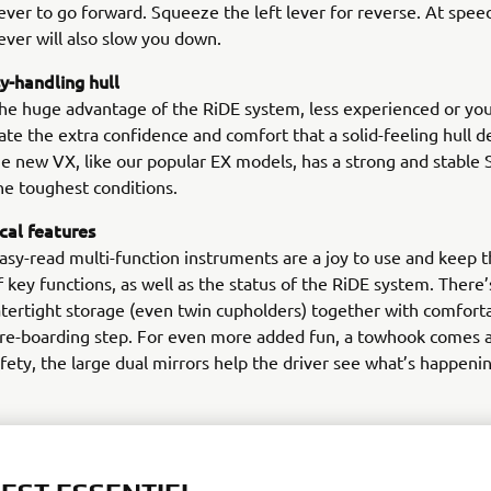
ever to go forward. Squeeze the left lever for reverse. At speed
ever will also slow you down.
sy-handling hull
he huge advantage of the RiDE system, less experienced or you
iate the extra confidence and comfort that a solid-feeling hull d
e new VX, like our popular EX models, has a strong and stable 
he toughest conditions.
ical features
easy-read multi-function instruments are a joy to use and keep t
 key functions, as well as the status of the RiDE system. There’
atertight storage (even twin cupholders) together with comfort
 re-boarding step. For even more added fun, a towhook comes 
afety, the large dual mirrors help the driver see what’s happeni