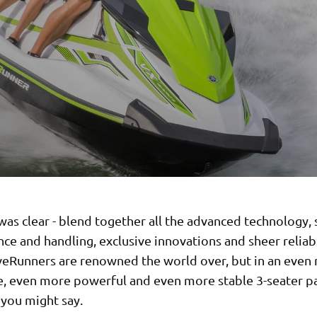
was clear - blend together all the advanced technology,
e and handling, exclusive innovations and sheer reliabi
eRunners are renowned the world over, but in an even
e, even more powerful and even more stable 3-seater p
 you might say.