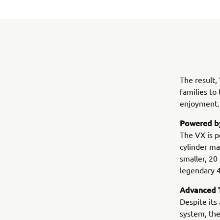
The result,
families to
enjoyment.
Powered by
The VX is p
cylinder ma
smaller, 20
legendary 
Advanced T
Despite its
system, the