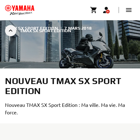
TMAX SX SPORT EDITION
|
7 MARS 2018
TMAX SX SPORT EDITION
NOUVEAU TMAX SX SPORT
EDITION
Nouveau TMAX SX Sport Edition : Ma ville. Ma vie. Ma
force.