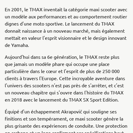
En 2001, le TMAX inventait la catégorie maxi scooter avec
un modèle aux performances et au comportement routier
dignes d'une moto sportive. Le lancement du TMAX
donnait naissance à un nouveau marché, mais également
mettait en valeur l'esprit visionnaire et le design innovant
de Yamaha.
Aujourd'hui dans sa 6e génération, le TMAX reste plus
que jamais un modèle phare qui occupe une place
particulière dans le cœur et l'esprit de plus de 250 000
clients à travers l'Europe. Cette incroyable aventure dans
l'univers des scooters n'est pas près de s'arrêter, et c'est
un nouveau chapitre qui s'ouvre dans l'histoire du TMAX
en 2018 avec le lancement du TMAX SX Sport Edition.
Équipé d'un échappement Akrapovič qui souligne ses
finitions et son tempérament, ce maxi scooter génère la
plus grisante des expériences de conduite. Une protection
en carbone et un logo confirment ses spécifications haut