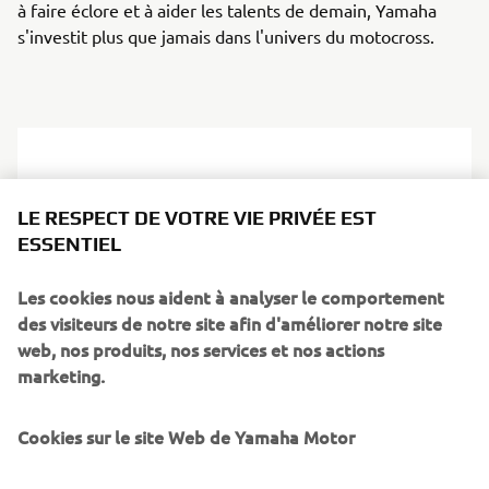
à faire éclore et à aider les talents de demain, Yamaha
s'investit plus que jamais dans l'univers du motocross.
LE RESPECT DE VOTRE VIE PRIVÉE EST
ESSENTIEL
Les cookies nous aident à analyser le comportement
des visiteurs de notre site afin d'améliorer notre site
web, nos produits, nos services et nos actions
marketing.
Cookies sur le site Web de Yamaha Motor