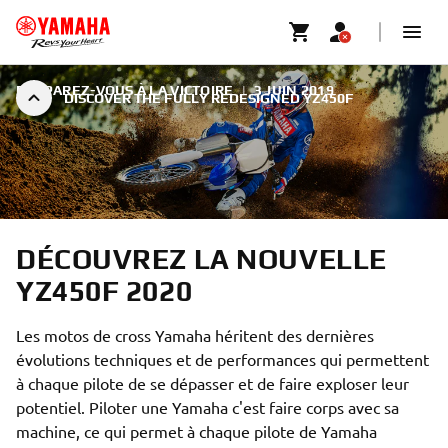
PRÉPAREZ-VOUS À LA VICTOIRE
|
3 JUIN 2019
DISCOVER THE FULLY REDESIGNED YZ450F
DÉCOUVREZ LA NOUVELLE
YZ450F 2020
Les motos de cross Yamaha héritent des dernières
évolutions techniques et de performances qui permettent
à chaque pilote de se dépasser et de faire exploser leur
potentiel. Piloter une Yamaha c'est faire corps avec sa
machine, ce qui permet à chaque pilote de Yamaha