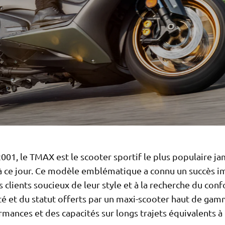
001, le TMAX est le scooter sportif le plus populaire ja
 à ce jour. Ce modèle emblématique a connu un succès 
 clients soucieux de leur style et à la recherche du confo
 et du statut offerts par un maxi-scooter haut de gam
mances et des capacités sur longs trajets équivalents à