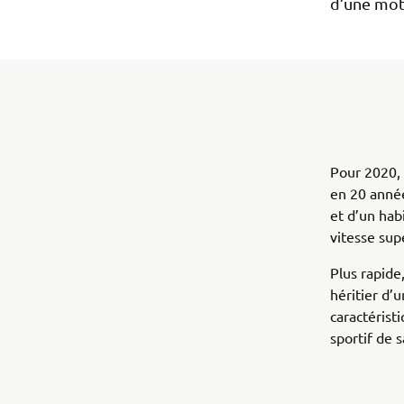
d’une mot
Pour 2020, 
en 20 année
et d’un hab
vitesse sup
Plus rapide
héritier d
caractérist
sportif de s