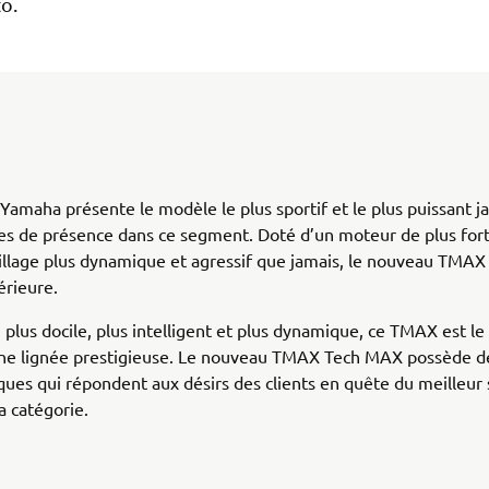
o.
Yamaha présente le modèle le plus sportif et le plus puissant j
s de présence dans ce segment. Doté d’un moteur de plus fort
illage plus dynamique et agressif que jamais, le nouveau TMAX 
érieure.
, plus docile, plus intelligent et plus dynamique, ce TMAX est le
’une lignée prestigieuse. Le nouveau TMAX Tech MAX possède d
iques qui répondent aux désirs des clients en quête du meilleur
a catégorie.