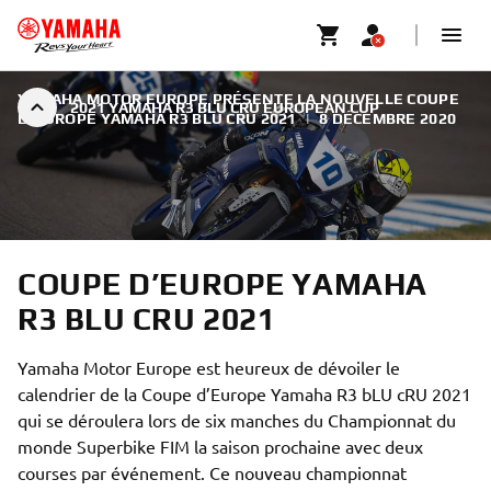
YAMAHA MOTOR EUROPE PRÉSENTE LA NOUVELLE COUPE
2021 YAMAHA R3 BLU CRU EUROPEAN CUP
D’EUROPE YAMAHA R3 BLU CRU 2021
|
8 DÉCEMBRE 2020
COUPE D’EUROPE YAMAHA
R3 BLU CRU 2021
Yamaha Motor Europe est heureux de dévoiler le
calendrier de la Coupe d’Europe Yamaha R3 bLU cRU 2021
qui se déroulera lors de six manches du Championnat du
monde Superbike FIM la saison prochaine avec deux
courses par événement. Ce nouveau championnat