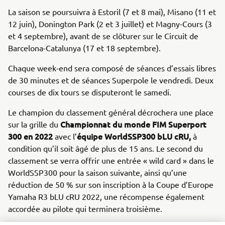
La saison se poursuivra à Estoril (7 et 8 mai), Misano (11 et
12 juin), Donington Park (2 et 3 juillet) et Magny-Cours (3
et 4 septembre), avant de se clôturer sur le Circuit de
Barcelona-Catalunya (17 et 18 septembre).
Chaque week-end sera composé de séances d’essais libres
de 30 minutes et de séances Superpole le vendredi. Deux
courses de dix tours se disputeront le samedi.
Le champion du classement général décrochera une place
Championnat du monde FIM Superport
sur la grille du
300 en 2022
équipe WorldSSP300 bLU cRU,
avec l’
à
condition qu’il soit âgé de plus de 15 ans. Le second du
classement se verra offrir une entrée « wild card » dans le
WorldSSP300 pour la saison suivante, ainsi qu’une
réduction de 50 % sur son inscription à la Coupe d’Europe
Yamaha R3 bLU cRU 2022, une récompense également
accordée au pilote qui terminera troisième.