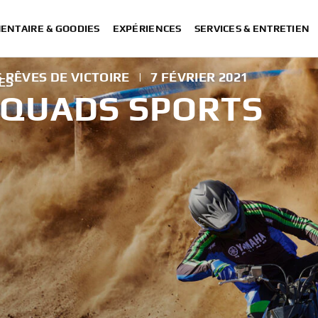
ENTAIRE & GOODIES
EXPÉRIENCES
SERVICES & ENTRETIEN
 RÊVES DE VICTOIRE
|
7 FÉVRIER 2021
ES
 QUADS SPORTS