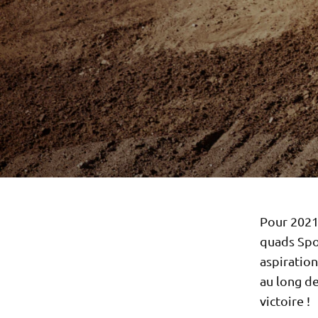
Pour 2021
quads Spo
aspiratio
au long de
victoire !