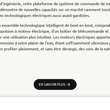
 d'ingénierie, cette plateforme de système de commande de no
 démontre de nouvelles capacités sur un marché rarement touc
ns technologiques électriques aussi avant-gardistes.
'un ensemble technologique intelligent de bout en bout, compos
opulsion à moteur électrique, d'un boîtier de télécommande et
ur une utilisation plus intuitive. Les moteurs électriques apport
mension à votre plaisir de l'eau, étant suffisamment silencieux
ez profiter pleinement, et sans être dérangé, des sons de la nat
EN SAVOIR PLUS