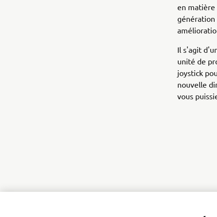
en matière
génération
amélioratio
Il s'agit d
unité de pr
joystick po
nouvelle di
vous puissi