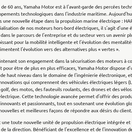
 de 60 ans, Yamaha Motor est à l'avant-garde des percées tech
pements technologiques dans l'industrie maritime. Aujourd'hu
s une nouvelle étape dans la propulsion marine électrique : H
alisation de nos moteurs hors-bord électriques, il s'agit d'une 
dans le parcours de l'entreprise et du secteur vers un avenir pl
oissant pour la mobilité intelligente et l'évolution des mentalités
imentent l'évolution vers des alternatives plus « vertes ».
intenant son engagement dans la sécurisation des moteurs à c
t pour être de plus en plus efficaces, Yamaha Motor dispose d
de haut niveau dans le domaine de l'ingénierie électronique, et
'innovations qui comprennent des véhicules électriques légers (
 golf, des motos, des fauteuils roulants, des drones et des vélos
électrique. Cette technologie avancée permet d'offrir des produ
innovants et passionnants, tout en soutenant une évolution glo
nouvelles et meilleures façons de répondre aux désirs du client
ne toute nouvelle unité de propulsion électrique intégrée et
 de la direction. Bénéficiant de l'excellence et de l'innovation 