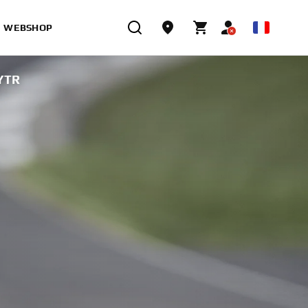
WEBSHOP
YTR