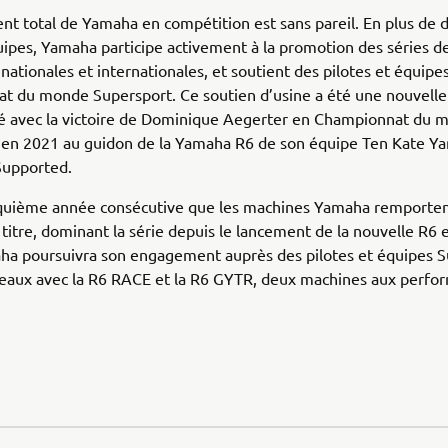
t total de Yamaha en compétition est sans pareil. En plus de d
ipes, Yamaha participe activement à la promotion des séries d
nationales et internationales, et soutient des pilotes et équipe
 du monde Supersport. Ce soutien d’usine a été une nouvelle 
 avec la victoire de Dominique Aegerter en Championnat du 
 en 2021 au guidon de la Yamaha R6 de son équipe Ten Kate Y
upported.
inquième année consécutive que les machines Yamaha remporten
 titre, dominant la série depuis le lancement de la nouvelle R6 
ha poursuivra son engagement auprès des pilotes et équipes S
veaux avec la R6 RACE et la R6 GYTR, deux machines aux perfo