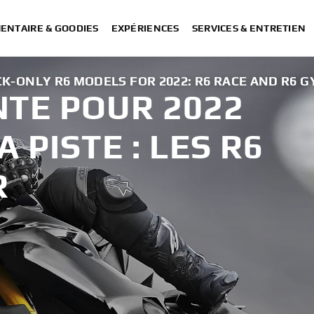
ENTAIRE & GOODIES
EXPÉRIENCES
SERVICES & ENTRETIEN
ONLY R6 MODELS FOR 2022: R6 RACE AND R6 G
TE POUR 2022
 PISTE : LES R6
R