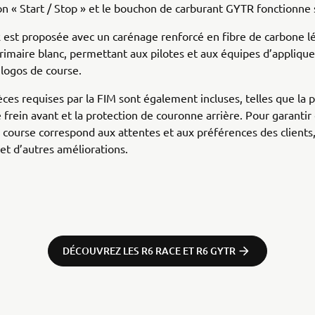
on « Start / Stop » et le bouchon de carburant GYTR fonctionne 
est proposée avec un carénage renforcé en fibre de carbone l
primaire blanc, permettant aux pilotes et aux équipes d’applique
 logos de course.
èces requises par la FIM sont également incluses, telles que la 
e frein avant et la protection de couronne arrière. Pour garantir
course correspond aux attentes et aux préférences des client
t d’autres améliorations.
DÉCOUVREZ LES R6 RACE ET R6 GYTR