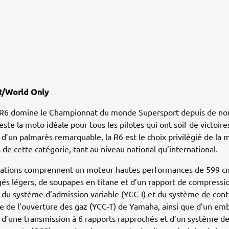
R/World Only
R6 domine le Championnat du monde Supersport depuis de n
ste la moto idéale pour tous les pilotes qui ont soif de victoire
 d’un palmarès remarquable, la R6 est le choix privilégié de la 
s de cette catégorie, tant au niveau national qu’international.
ications comprennent un moteur hautes performances de 599 c
gés légers, de soupapes en titane et d’un rapport de compressio
 du système d’admission variable (YCC-I) et du système de cont
e de l’ouverture des gaz (YCC-T) de Yamaha, ainsi que d’un em
, d’une transmission à 6 rapports rapprochés et d’un système d