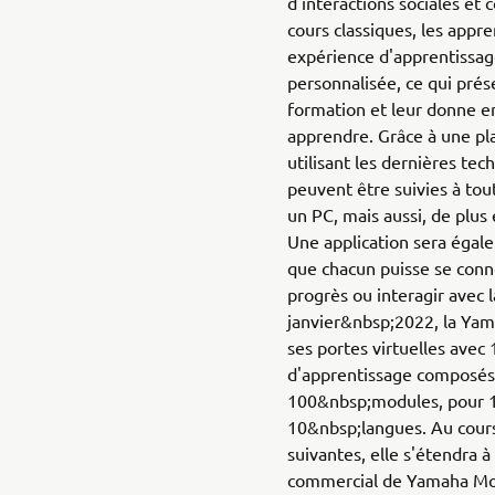
d'interactions sociales et 
cours classiques, les appr
expérience d'apprentissag
personnalisée, ce qui prése
formation et leur donne e
apprendre. Grâce à une pl
utilisant les dernières tec
peuvent être suivies à to
un PC, mais aussi, de plus
Une application sera égale
que chacun puisse se conn
progrès ou interagir avec
janvier&nbsp;2022, la Y
ses portes virtuelles ave
d'apprentissage composés
100&nbsp;modules, pour 
10&nbsp;langues. Au cour
suivantes, elle s'étendra à
commercial de Yamaha Mo