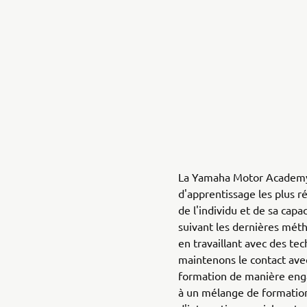
La Yamaha Motor Academy
d'apprentissage les plus 
de l'individu et de sa capa
suivant les dernières mét
en travaillant avec des te
maintenons le contact avec
formation de manière enga
à un mélange de formation