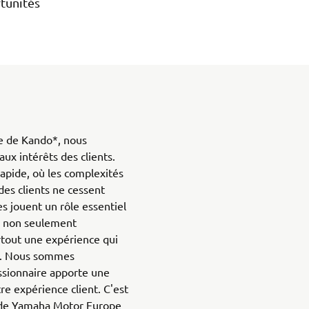
rtunités
ce de Kando*, nous
aux intérêts des clients.
apide, où les complexités
des clients ne cessent
s jouent un rôle essentiel
ts non seulement
urtout une expérience qui
es. Nous sommes
sionnaire apporte une
re expérience client. C'est
s de Yamaha Motor Europe