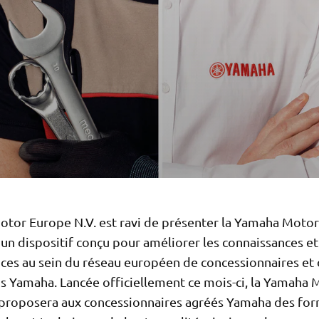
tor Europe N.V. est ravi de présenter la Yamaha Motor
n dispositif conçu pour améliorer les connaissances et
es au sein du réseau européen de concessionnaires et
ns Yamaha. Lancée officiellement ce mois-ci, la Yamaha 
roposera aux concessionnaires agréés Yamaha des for