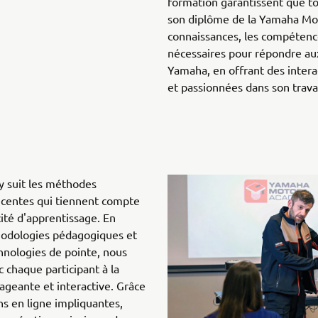
formation garantissent que t
son diplôme de la Yamaha Mo
connaissances, les compétence
nécessaires pour répondre a
Yamaha, en offrant des intera
et passionnées dans son travai
 suit les méthodes
récentes qui tiennent compte
cité d'apprentissage. En
hodologies pédagogiques et
chnologies de pointe, nous
 chaque participant à la
geante et interactive. Grâce
s en ligne impliquantes,