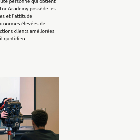
oute personne qui obtient
tor Academy possède les
s et l'attitude
ux normes élevées de
ctions clients améliorées
l quotidien.