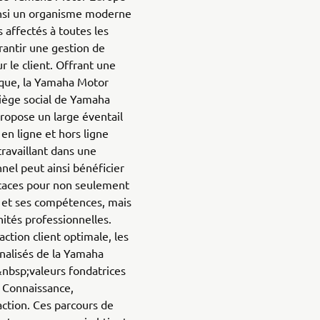
ainsi un organisme moderne
 affectés à toutes les
rantir une gestion de
r le client. Offrant une
que, la Yamaha Motor
siège social de Yamaha
ropose un large éventail
n ligne et hors ligne
travaillant dans une
el peut ainsi bénéficier
caces pour non seulement
 et ses compétences, mais
ités professionnelles.
action client optimale, les
nalisés de la Yamaha
bsp;valeurs fondatrices
, Connaissance,
ction. Ces parcours de