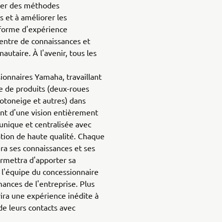
per des méthodes
 et à améliorer les
eforme d'expérience
 centre de connaissances et
taire. À l'avenir, tous les
onnaires Yamaha, travaillant
 de produits (deux-roues
otoneige et autres) dans
nt d'une vision entièrement
unique et centralisée avec
ion de haute qualité. Chaque
ra ses connaissances et ses
ermettra d'apporter sa
 l'équipe du concessionnaire
ances de l'entreprise. Plus
rira une expérience inédite à
de leurs contacts avec