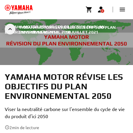
YAMAHA MOTOR RÉVISE LES OBJECTIFS DU PLAN
YAMAHA MOTOR RÉVISE LES OBJECTIFS DU PLAN
ENVIRONNEMENTAL 2050
ENVIRONNEMENTAL 2050
|
18 JUILLET 2021
YAMAHA MOTOR RÉVISE LES
OBJECTIFS DU PLAN
ENVIRONNEMENTAL 2050
Viser la neutralité carbone sur l'ensemble du cycle de vie
du produit d'ici 2050
2
min de lecture