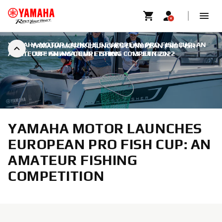
YAMAHA MOTOR LAUNCHES EUROPEAN PRO FISH CUP: AN
YAMAHA MOTOR LAUNCHES EUROPEAN PRO FISH
AMATEUR FISHING COMPETITION
CUP: AN AMATEUR FISHING COMPETITION
|
13 JUIN 2022
YAMAHA MOTOR LAUNCHES
EUROPEAN PRO FISH CUP: AN
AMATEUR FISHING
COMPETITION