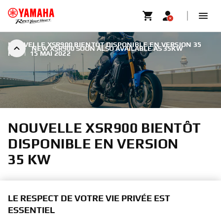
NOUVELLE XSR900 BIENTÔT DISPONIBLE EN VERSION 35
NEW XSR900 SOON ALSO AVAILABLE AS 35KW
KW
|
15 MAI 2022
NOUVELLE XSR900 BIENTÔT
DISPONIBLE EN VERSION
35 KW
LE RESPECT DE VOTRE VIE PRIVÉE EST
ESSENTIEL