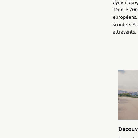
dynamique, 
Ténéré 700 
européens. 
scooters Ya
attrayants.
Découv