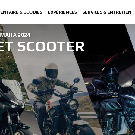
ENTAIRE & GOODIES
EXPÉRIENCES
SERVICES & ENTRETIEN
MAHA 2024
ET SCOOTER