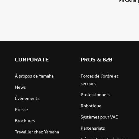
En savoir 
CORPORATE
PROS & B2B
À propos de Yamaha
Forces de l'ordre et
secours
News
Professionnels
Événements
Robotique
Presse
Systèmes pour VAE
Brochures
Partenariats
Travailler chez Yamaha
Informations techniques