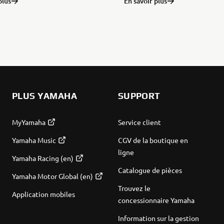
plus
En savoir plus
PLUS YAMAHA
SUPPORT
MyYamaha
Service client
Yamaha Music
CGV de la boutique en
ligne
Yamaha Racing (en)
Catalogue de pièces
Yamaha Motor Global (en)
Trouvez le
Application mobiles
concessionnaire Yamaha
Information sur la gestion