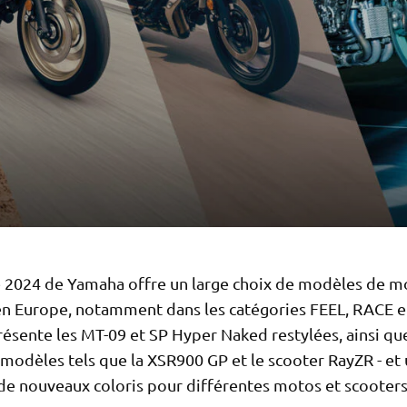
2024 de Yamaha offre un large choix de modèles de m
en Europe, notamment dans les catégories FEEL, RACE 
ésente les MT-09 et SP Hyper Naked restylées, ainsi qu
modèles tels que la XSR900 GP et le scooter RayZR - et 
 de nouveaux coloris pour différentes motos et scooters