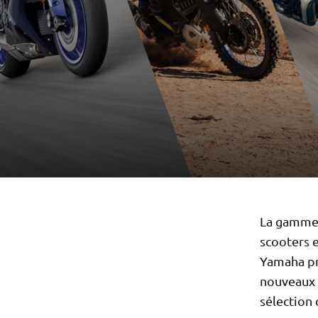
La gamme 
scooters 
Yamaha pr
nouveaux 
sélection