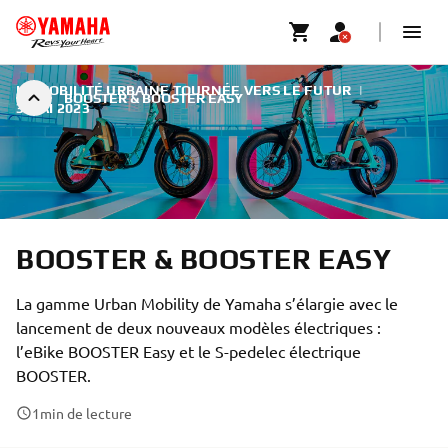
LA MOBILITÉ URBAINE TOURNÉE VERS LE FUTUR
|
BOOSTER & BOOSTER EASY
3 MAI 2023
BOOSTER & BOOSTER EASY
La gamme Urban Mobility de Yamaha s’élargie avec le
lancement de deux nouveaux modèles électriques :
l’eBike BOOSTER Easy et le S-pedelec électrique
BOOSTER.
1
min de lecture