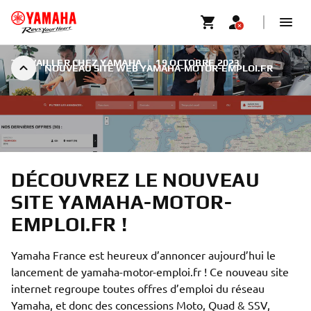
TRAVAILLER CHEZ YAMAHA
|
19 OCTOBRE 2023
NOUVEAU SITE WEB YAMAHA-MOTOR-EMPLOI.FR
DÉCOUVREZ LE NOUVEAU
SITE YAMAHA-MOTOR-
EMPLOI.FR !
Yamaha France est heureux d’annoncer aujourd’hui le
lancement de yamaha-motor-emploi.fr ! Ce nouveau site
internet regroupe toutes offres d’emploi du réseau
Yamaha, et donc des concessions Moto, Quad & SSV,