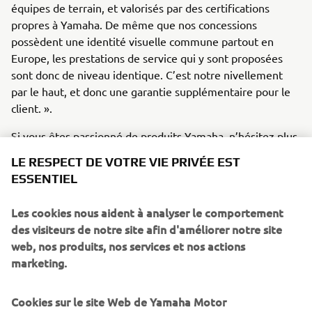
équipes de terrain, et valorisés par des certifications
propres à Yamaha. De même que nos concessions
possèdent une identité visuelle commune partout en
Europe, les prestations de service qui y sont proposées
sont donc de niveau identique. C’est notre nivellement
par le haut, et donc une garantie supplémentaire pour le
client. ».
Si vous êtes passionné de produits Yamaha, n’hésitez plus
à franchir le cap. Découvrez dès maintenant l’offre qui
LE RESPECT DE VOTRE VIE PRIVÉE EST
correspond à vos aspirations sur yamaha-motor-emploi.fr !
ESSENTIEL
Les cookies nous aident à analyser le comportement
des visiteurs de notre site afin d'améliorer notre site
DÉCOUVRIR LE SITE
web, nos produits, nos services et nos actions
marketing.
Cookies sur le site Web de Yamaha Motor