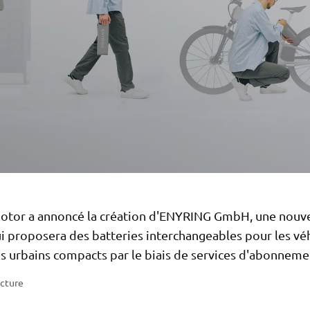
tor a annoncé la création d'ENYRING GmbH, une nouve
i proposera des batteries interchangeables pour les vé
es urbains compacts par le biais de services d'abonneme
ecture