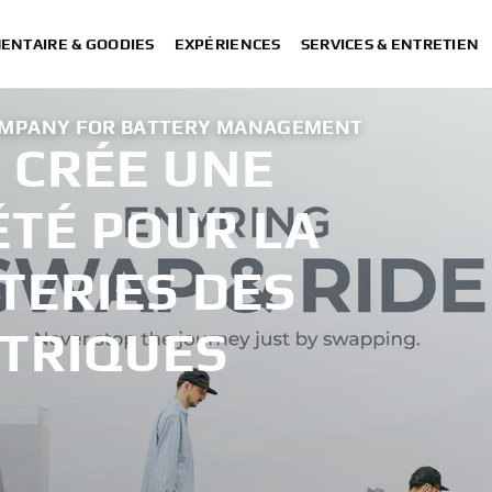
ENTAIRE & GOODIES
EXPÉRIENCES
SERVICES & ENTRETIEN
OMPANY FOR BATTERY MANAGEMENT
 CRÉE UNE
ÉTÉ POUR LA
TERIES DES
CTRIQUES