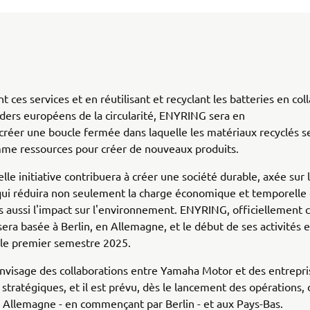
t ces services et en réutilisant et recyclant les batteries en col
aders européens de la circularité, ENYRING sera en
réer une boucle fermée dans laquelle les matériaux recyclés s
mme ressources pour créer de nouveaux produits.
lle initiative contribuera à créer une société durable, axée sur 
qui réduira non seulement la charge économique et temporelle
is aussi l'impact sur l'environnement. ENYRING, officiellement 
 sera basée à Berlin, en Allemagne, et le début de ses activités e
 le premier semestre 2025.
visage des collaborations entre Yamaha Motor et des entrepri
 stratégiques, et il est prévu, dès le lancement des opérations,
en Allemagne - en commençant par Berlin - et aux Pays-Bas.