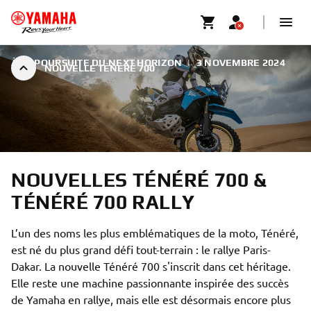
À LA POURSUITE DU NEXT HORIZON
|
3 NOVEMBRE 2024
NOUVELLE TÉNÉRÉ 700
NOUVELLES TÉNÉRÉ 700 &
TÉNÉRÉ 700 RALLY
L’un des noms les plus emblématiques de la moto, Ténéré,
est né du plus grand défi tout-terrain : le rallye Paris-
Dakar. La nouvelle Ténéré 700 s'inscrit dans cet héritage.
Elle reste une machine passionnante inspirée des succès
de Yamaha en rallye, mais elle est désormais encore plus