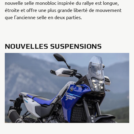
nouvelle selle monobloc inspirée du rallye est longue,
étroite et offre une plus grande liberté de mouvement
que l'ancienne selle en deux parties.
NOUVELLES SUSPENSIONS