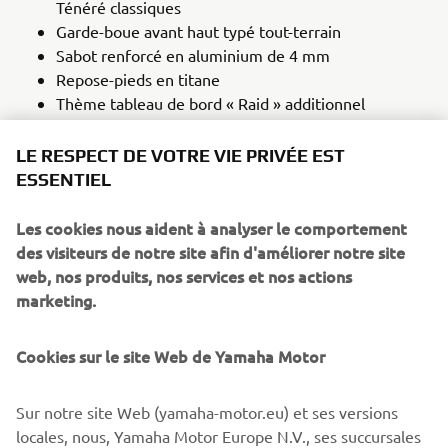
Ténéré classiques
Garde-boue avant haut typé tout-terrain
Sabot renforcé en aluminium de 4 mm
Repose-pieds en titane
Thème tableau de bord « Raid » additionnel
Selle rally spécifique
LE RESPECT DE VOTRE VIE PRIVÉE EST
ESSENTIEL
NOUVELLE TÉNÉRÉ 700 RALLY
Les cookies nous aident à analyser le comportement
des visiteurs de notre site afin d'améliorer notre site
web, nos produits, nos services et nos actions
marketing.
Cookies sur le site Web de Yamaha Motor
Sur notre site Web (yamaha-motor.eu) et ses versions
locales, nous, Yamaha Motor Europe N.V., ses succursales