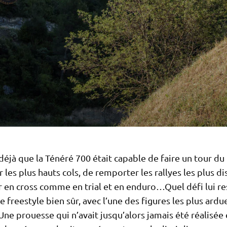
déjà que la Ténéré 700 était capable de faire un tour d
r les plus hauts cols, de remporter les rallyes les plus d
en cross comme en trial et en enduro…Quel défi lui rest
Le freestyle bien sûr, avec l’une des figures les plus ardue
 Une prouesse qui n’avait jusqu’alors jamais été réalisée