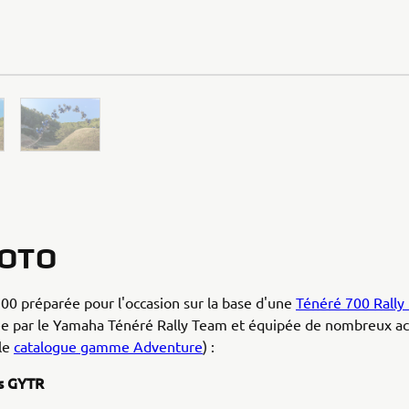
MOTO
00 préparée pour l'occasion sur la base d'une
Ténéré 700 Rally 
ée par le Yamaha Ténéré Rally Team et équipée de nombreux ac
 le
catalogue gamme Adventure
) :
es GYTR