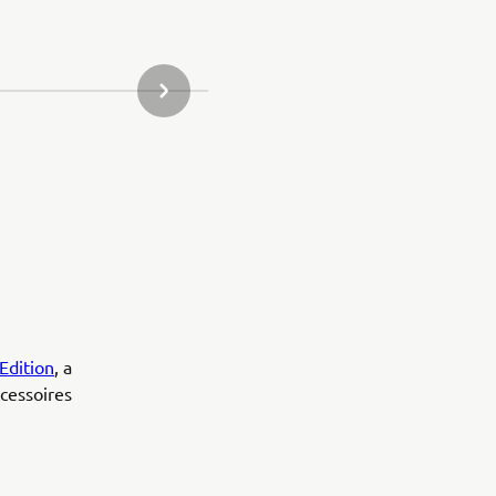
ARTICLE DE LA GALERIE SUIVANT
Edition
, a
cessoires