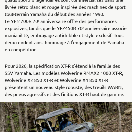
livrée rétro blanc et rouge inspirée des machines de sport
tout-terrain Yamaha du début des années 1990.
Le YFM700R 70ᵉ anniversaire offre des performances
explosives, tandis que le YFZ450R 70ᵉ anniversaire associe
maniabilité, embrayage antidribble et style exclusif. Tous
deux rendent ainsi hommage à l'engagement de Yamaha
en compétition.
Pour 2026, la spécification XT-R s'étend à la famille des
SSV Yamaha. Les modèles Wolverine RMAX2 1000 XT-R,
Wolverine X2 850 XT-R et Wolverine X4 850 XT-R
présentent un nouveau style robuste, des treuils WARN,
des pneus agressifs et des finitions XT-R haut de gamme.