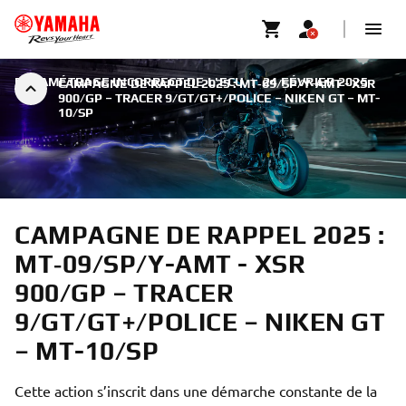
PARAMÉTRAGE INCORRECT DE L'ECU
|
24 FÉVRIER 2025
CAMPAGNE DE RAPPEL 2025 : MT‑09/SP/Y-AMT - XSR
900/GP – TRACER 9/GT/GT+/POLICE – NIKEN GT – MT-
10/SP
CAMPAGNE DE RAPPEL 2025 :
MT‑09/SP/Y-AMT - XSR
900/GP – TRACER
9/GT/GT+/POLICE – NIKEN GT
– MT-10/SP
Cette action s’inscrit dans une démarche constante de la