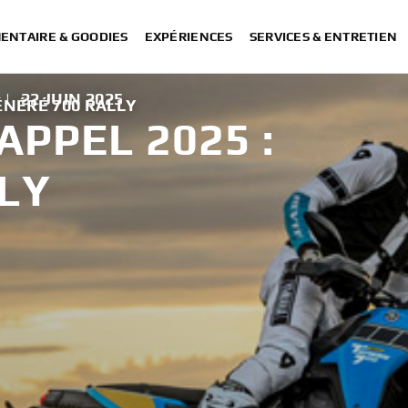
ENTAIRE & GOODIES
EXPÉRIENCES
SERVICES & ENTRETIEN
|
22 JUIN 2025
ÉNÉRÉ 700 RALLY
PPEL 2025 :
LY