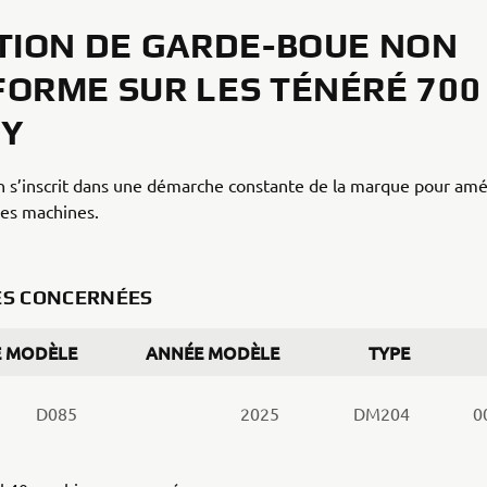
TION DE GARDE-BOUE NON
ORME SUR LES TÉNÉRÉ 700
LY
n s’inscrit dans une démarche constante de la marque pour amél
ses machines.
ES CONCERNÉES
 MODÈLE
ANNÉE MODÈLE
TYPE
D085
2025
DM204
0