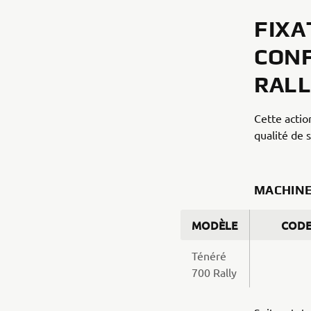
FIXA
CONF
RAL
Cette actio
qualité de 
MACHIN
MODÈLE
CODE
Ténéré
700 Rally