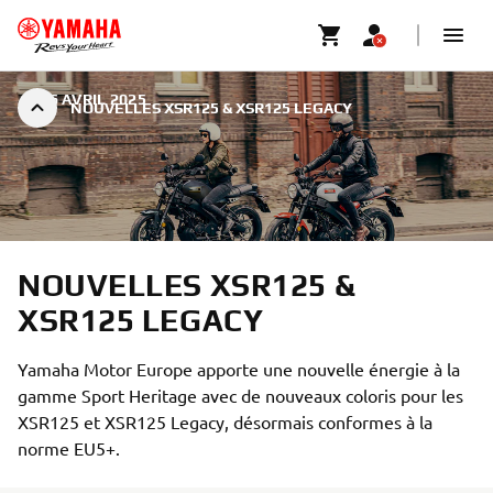
|
16 AVRIL 2025
NOUVELLES XSR125 & XSR125 LEGACY
NOUVELLES XSR125 &
XSR125 LEGACY
Yamaha Motor Europe apporte une nouvelle énergie à la
gamme Sport Heritage avec de nouveaux coloris pour les
XSR125 et XSR125 Legacy, désormais conformes à la
norme EU5+.