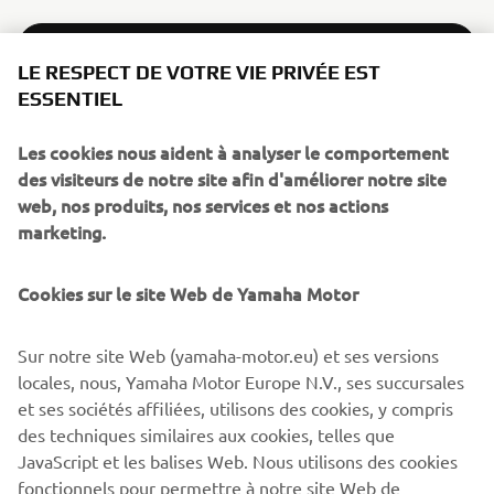
EN SAVOIR PLUS
LE RESPECT DE VOTRE VIE PRIVÉE EST
ESSENTIEL
NOUVELLE XSR125 LEGACY
Les cookies nous aident à analyser le comportement
des visiteurs de notre site afin d'améliorer notre site
web, nos produits, nos services et nos actions
marketing.
Cookies sur le site Web de Yamaha Motor
Sur notre site Web (yamaha-motor.eu) et ses versions
locales, nous, Yamaha Motor Europe N.V., ses succursales
et ses sociétés affiliées, utilisons des cookies, y compris
des techniques similaires aux cookies, telles que
JavaScript et les balises Web. Nous utilisons des cookies
fonctionnels pour permettre à notre site Web de