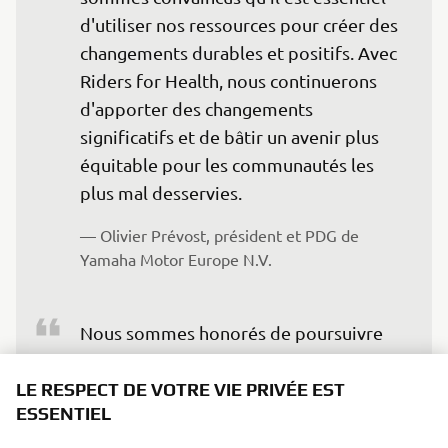
d'utiliser nos ressources pour créer des 
changements durables et positifs. Avec 
Riders for Health, nous continuerons 
d'apporter des changements 
significatifs et de bâtir un avenir plus 
équitable pour les communautés les 
plus mal desservies.
— Olivier Prévost, président et PDG de 
Yamaha Motor Europe N.V.
Nous sommes honorés de poursuivre 
notre partenariat avec Yamaha, dont 
l'engagement pour la création d’un 
LE RESPECT DE VOTRE VIE PRIVÉE EST
ESSENTIEL
impact positif sur la communauté 
s'aligne si étroitement sur notre cause. 