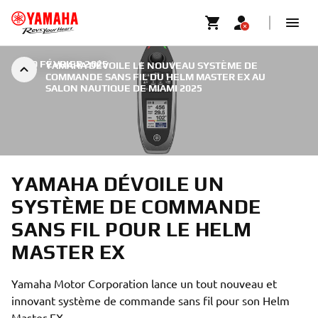
|
20 FÉVRIER 2025
YAMAHA DÉVOILE LE NOUVEAU SYSTÈME DE
COMMANDE SANS FIL DU HELM MASTER EX AU
SALON NAUTIQUE DE MIAMI 2025
YAMAHA DÉVOILE UN
SYSTÈME DE COMMANDE
SANS FIL POUR LE HELM
MASTER EX
Yamaha Motor Corporation lance un tout nouveau et
innovant système de commande sans fil pour son Helm
Master EX.