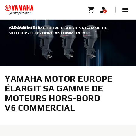
|
28 AVRIL 2026
YAMAHA MOTOR EUROPE ÉLARGIT SA GAMME DE
MOTEURS HORS-BORD V6 COMMERCIAL
YAMAHA MOTOR EUROPE
ÉLARGIT SA GAMME DE
MOTEURS HORS-BORD
V6 COMMERCIAL