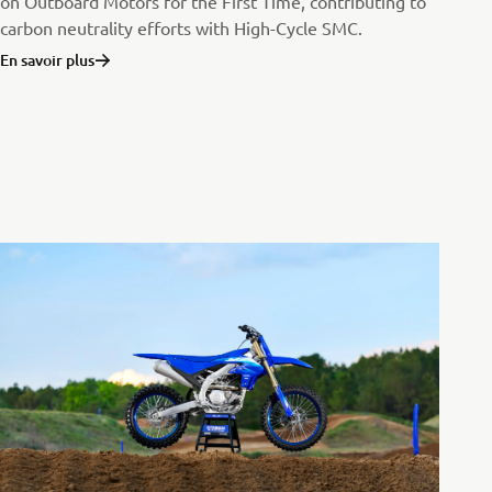
on Outboard Motors for the First Time, contributing to
carbon neutrality efforts with High-Cycle SMC.
En savoir plus