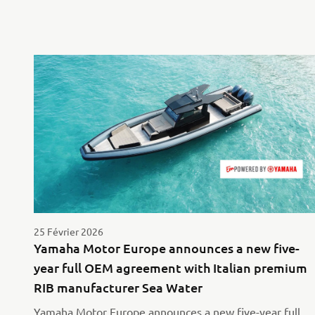
25 Février 2026
Yamaha Motor Europe announces a new five-
year full OEM agreement with Italian premium
RIB manufacturer Sea Water
Yamaha Motor Europe announces a new five-year full