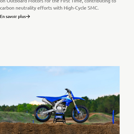
on Outboard Motors for the First Time, contributing to
carbon neutrality efforts with High-Cycle SMC.
En savoir plus