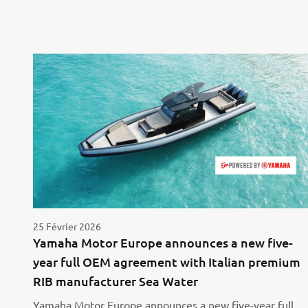
25 Février 2026
Yamaha Motor Europe announces a new five-
year full OEM agreement with Italian premium
RIB manufacturer Sea Water
Yamaha Motor Europe announces a new five-year full