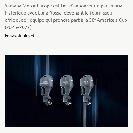
Yamaha Motor Europe est fier d'annoncer un partenariat
historique avec Luna Rossa, devenant le fournisseur
officiel de l'équipe qui prendra part à la 38ᵉ America's Cup
(2026–2027).
En savoir plus