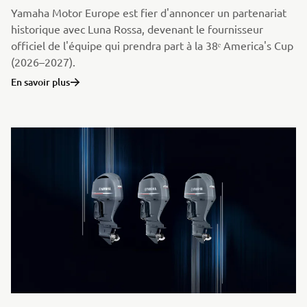
Yamaha Motor Europe est fier d'annoncer un partenariat
historique avec Luna Rossa, devenant le fournisseur
officiel de l'équipe qui prendra part à la 38ᵉ America's Cup
(2026–2027).
En savoir plus