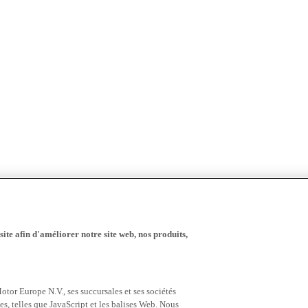
ite afin d'améliorer notre site web, nos produits,
tor Europe N.V., ses succursales et ses sociétés
es, telles que JavaScript et les balises Web. Nous